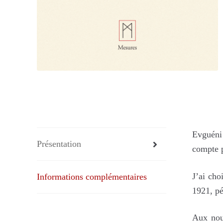
Evguéni 
Présentation
compte p
J’ai cho
Informations complémentaires
1921, pé
Aux nou