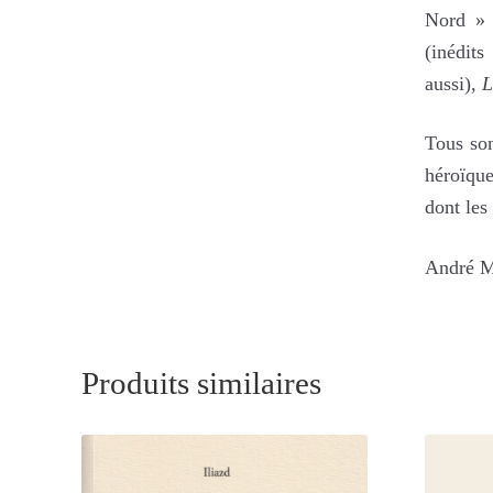
Nord » 
(inédits
aussi),
L
Tous son
héroïque
dont les
André M
Produits similaires