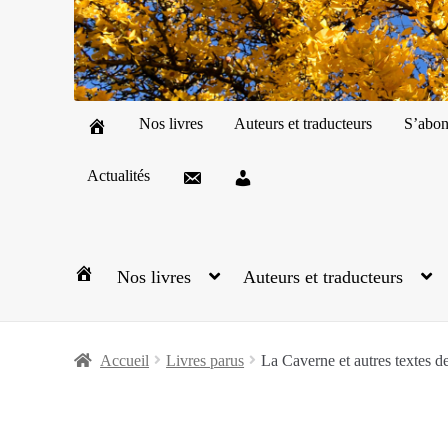
Nos livres
Auteurs et traducteurs
S’abon
Actualités
Nos livres
Auteurs et traducteurs
Accueil
Livres parus
La Caverne et autres textes de