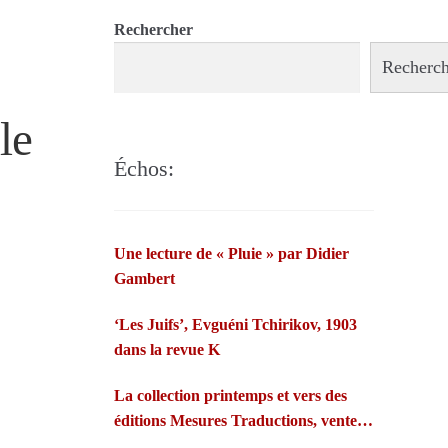
Rechercher
Recherch
le
Échos:
Une lecture de « Pluie » par Didier
Gambert
‘Les Juifs’, Evguéni Tchirikov, 1903
dans la revue K
La collection printemps et vers des
éditions Mesures Traductions, vente
par abonnement, éditions de leurs