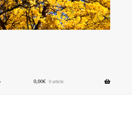
0,00
€
0 article