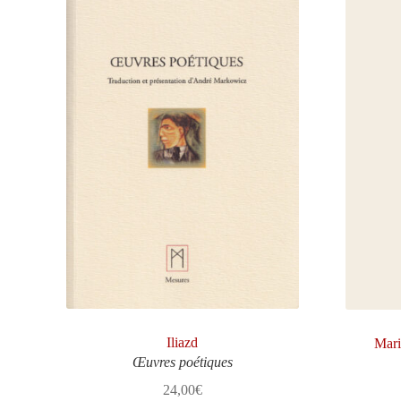
Iliazd
Mari
Œuvres poétiques
24,00
€