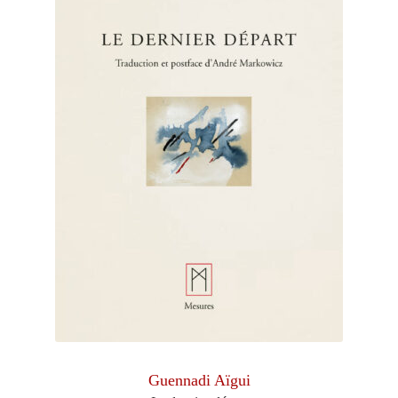
Guennadi Aïgui