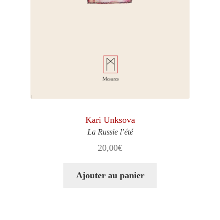
Kari Unksova
La Russie l’été
20,00
€
Ajouter au panier