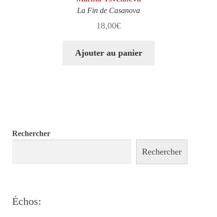
La Fin de Casanova
18,00
€
Ajouter au panier
Rechercher
Rechercher
Échos: