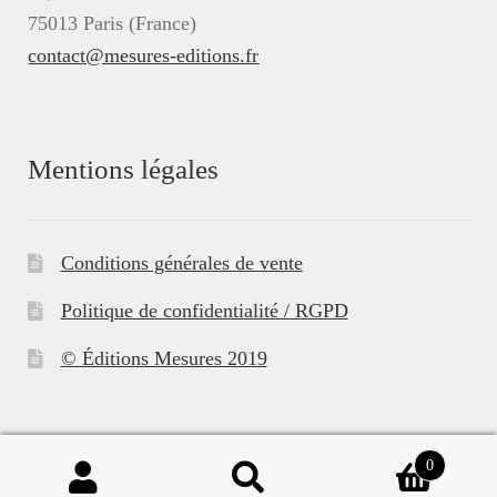
75013 Paris (France)
contact@mesures-editions.fr
Mentions légales
Conditions générales de vente
Politique de confidentialité / RGPD
© Éditions Mesures 2019
0
Recherche
Recherche