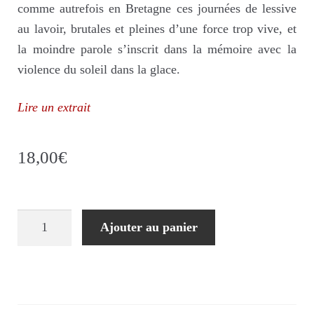
comme autrefois en Bretagne ces journées de lessive
au lavoir, brutales et pleines d’une force trop vive, et
la moindre parole s’inscrit dans la mémoire avec la
violence du soleil dans la glace.
Lire un extrait
18,00
€
quantité
Ajouter au panier
de
Buée