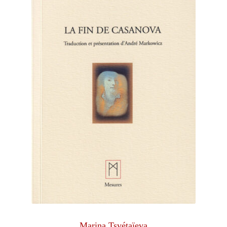
Marina Tsvétaïeva