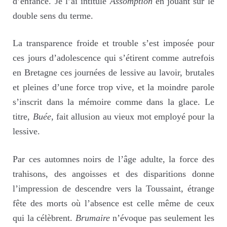
d’enfance. Je l’ai intitulé
Assomption
en jouant sur le
double sens du terme.
La transparence froide et trouble s’est imposée pour
ces jours d’adolescence qui s’étirent comme autrefois
en Bretagne ces journées de lessive au lavoir, brutales
et pleines d’une force trop vive, et la moindre parole
s’inscrit dans la mémoire comme dans la glace. Le
titre,
Buée
, fait allusion au vieux mot employé pour la
lessive.
Par ces automnes noirs de l’âge adulte, la force des
trahisons, des angoisses et des disparitions donne
l’impression de descendre vers la Toussaint, étrange
fête des morts où l’absence est celle même de ceux
qui la célèbrent.
Brumaire
n’évoque pas seulement les