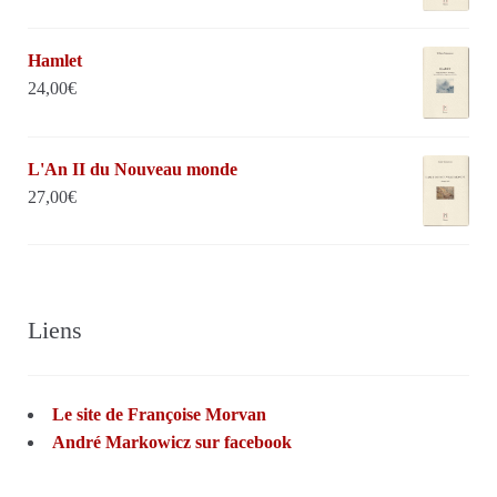
Hamlet
24,00
€
L'An II du Nouveau monde
27,00
€
Liens
Le site de Françoise Morvan
André Markowicz sur facebook