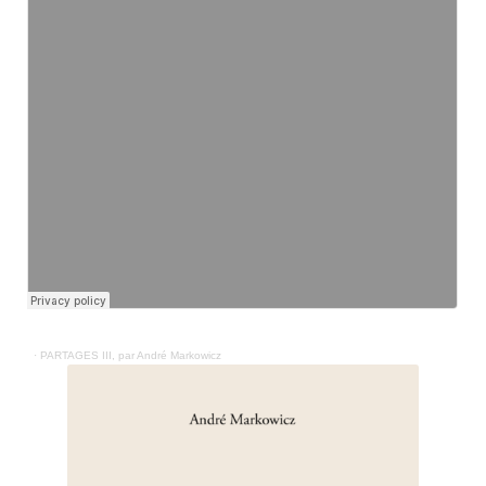
·
PARTAGES III, par André Markowicz