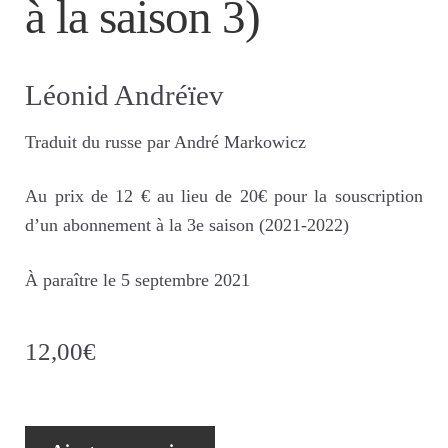
à la saison 3)
Léonid Andréïev
Traduit du russe par André Markowicz
Au prix de 12 € au lieu de 20€ pour la souscription
d’un abonnement à la 3e saison (2021-2022)
À paraître le 5 septembre 2021
12,00
€
quantité