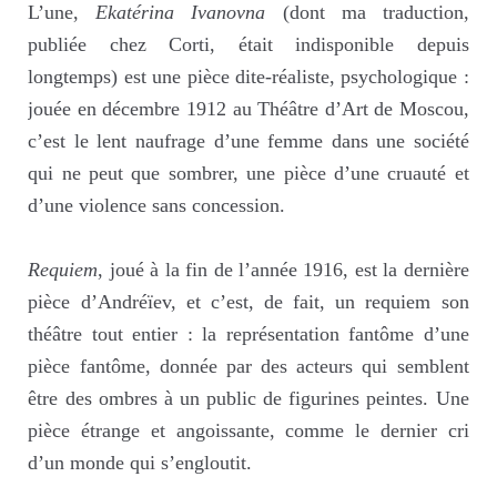
à
L’une,
Ekatérina Ivanovna
(dont ma traduction,
la
publiée chez Corti, était indisponible depuis
saison
longtemps) est une pièce dite-réaliste, psychologique :
3)
jouée en décembre 1912 au Théâtre d’Art de Moscou,
c’est le lent naufrage d’une femme dans une société
qui ne peut que sombrer, une pièce d’une cruauté et
d’une violence sans concession.
Requiem
, joué à la fin de l’année 1916, est la dernière
pièce d’Andréïev, et c’est, de fait, un requiem son
théâtre tout entier : la représentation fantôme d’une
pièce fantôme, donnée par des acteurs qui semblent
être des ombres à un public de figurines peintes. Une
pièce étrange et angoissante, comme le dernier cri
d’un monde qui s’engloutit.