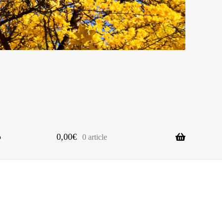
0,00
€
0 article