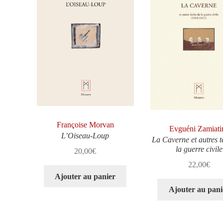
Françoise Morvan
Evguéni Zamiati
L’Oiseau-Loup
La Caverne et autres t
la guerre civile
20,00
€
22,00
€
Ajouter au panier
Ajouter au pani