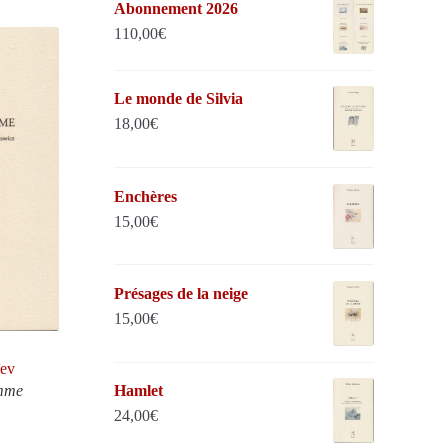
Abonnement 2026
110,00
€
Le monde de Silvia
18,00
€
Enchères
15,00
€
Présages de la neige
15,00
€
ïev
omme
Hamlet
24,00
€