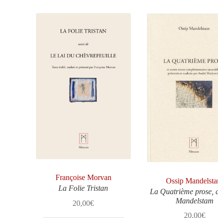
Françoise Morvan
Ossip Mandelst
La Folie Tristan
La Quatrième prose, 
Mandelstam
20,00
€
20,00
€