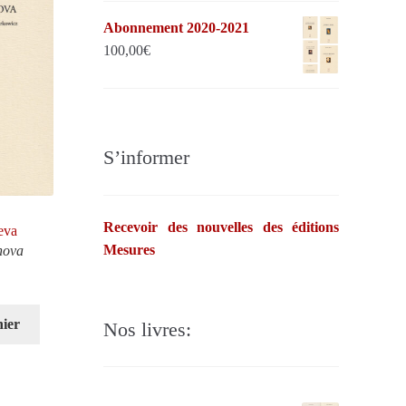
Abonnement 2020-2021
100,00
€
S’informer
Recevoir des nouvelles des éditions
eva
Mesures
nova
nier
Nos livres: