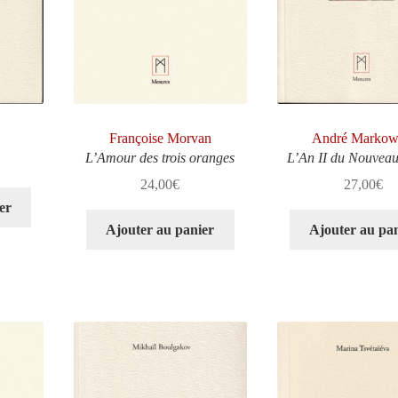
Françoise Morvan
André Markow
L’Amour des trois oranges
L’An II du Nouvea
24,00
€
27,00
€
er
Ajouter au panier
Ajouter au pa