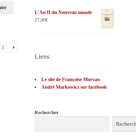
nier
L'An II du Nouveau monde
27,00
€
3
Liens
Le site de Françoise Morvan
André Markowicz sur facebook
Rechercher
Recherch