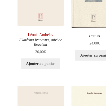
Léonid Andréïev
Hamlet
Ekatérina Ivanovna, suivi de
24,00
€
Requiem
20,00
€
Ajouter au pani
Ajouter au panier