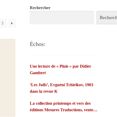
Rechercher
Recherch
3
Échos:
Une lecture de « Pluie » par Didier
Gambert
‘Les Juifs’, Evguéni Tchirikov, 1903
dans la revue K
La collection printemps et vers des
éditions Mesures Traductions, vente
par abonnement, éditions de leurs