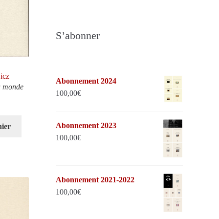
S’abonner
icz
Abonnement 2024
u monde
100,00
€
Abonnement 2023
nier
100,00
€
Abonnement 2021-2022
100,00
€