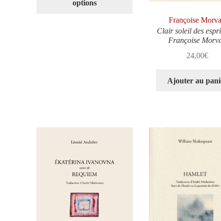
options
Françoise Morv
Clair soleil des espri
Françoise Morv
24,00
€
Ajouter au pani