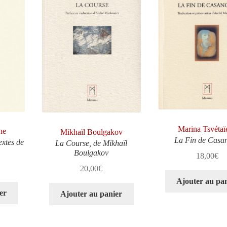
Marina Tsvétaï
ne
Mikhaïl Boulgakov
La Fin de Casa
extes de
La Course, de Mikhaïl
Boulgakov
18,00
€
20,00
€
Ajouter au pa
er
Ajouter au panier