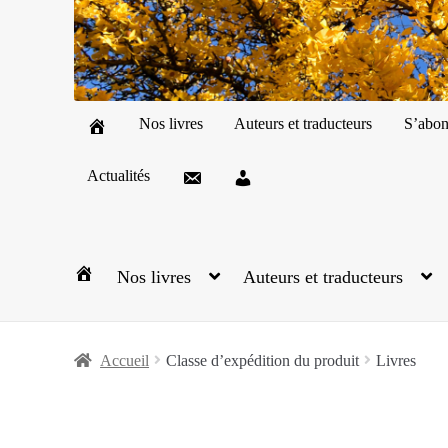
Nos livres
Auteurs et traducteurs
S’abon
Actualités
Nos livres
Auteurs et traducteurs
Accueil
Classe d’expédition du produit
Livres